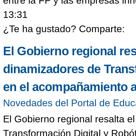
entre la FP y las empresas in
13:31
¿Te ha gustado? Comparte:
El Gobierno regional resa
dinamizadores de Transf
en el acompañamiento a
Novedades del Portal de Educ
El Gobierno regional resalta e
Transformación Digital y Robó