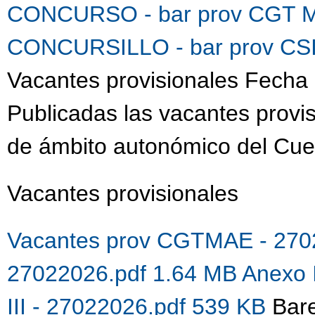
CONCURSO - bar prov CGT M
CONCURSILLO - bar prov CSI
Vacantes provisionales Fecha 
Publicadas las vacantes provis
de ámbito autonómico del Cue
Vacantes provisionales
Vacantes prov CGTMAE - 270
27022026.pdf 1.64 MB
Anexo 
III - 27022026.pdf 539 KB
Bare