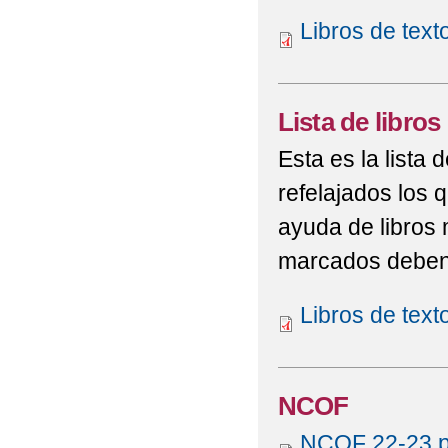
Libros de tex
Lista de libros
Esta es la lista 
refelajados los 
ayuda de libros
marcados deben s
Libros de tex
NCOF
NCOF 22-23.p