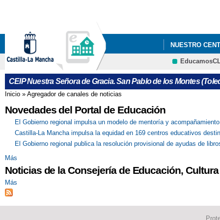
NUESTRO CEN
EducamosC
CEIP Nuestra Señora de Gracia. San Pablo de los Montes (Tole
Inicio
»
Agregador de canales de noticias
Se encuentra usted aquí
Novedades del Portal de Educación
El Gobierno regional impulsa un modelo de mentoría y acompañamiento pr
Castilla-La Mancha impulsa la equidad en 169 centros educativos destina
El Gobierno regional publica la resolución provisional de ayudas de libr
Más
Noticias de la Consejería de Educación, Cultura
Más
Prot